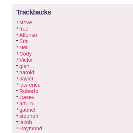
Trackbacks
steve
fred
Alfonso
Eric
Neil
Cody
Victor
glen
harold
Javier
lawrence
Roberto
Casey
arturo
gabriel
stephen
jacob
Raymond