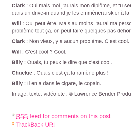
Clark
: Oui mais moi j’aurais mon diplôme, et tu se
dans un drive-in quand je les emmènerai skier à l
Will
: Oui peut-être. Mais au moins j’aurai ma perso
problème tout ça, on peut faire quelques pas dehors 
Clark
: Non vieux, y a aucun problème. C’est cool.
Wil
l : C’est cool ? Cool.
Billy
: Ouais, tu peux le dire que c’est cool.
Chuckie
: Ouais c’est ça la ramène plus !
Billy
: Il en a dans le cigare, le copain.
Image, texte, vidéo etc : © Lawrence Bender Produc
RSS
feed for comments on this post
TrackBack
URI