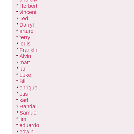
Herbert
vincent
Ted
Darryl
arturo
terry
louis
Franklin
Alvin
matt
ian
Luke
Bill
enrique
otis
karl
Randall
Samuel
jim
eduardo
edwin