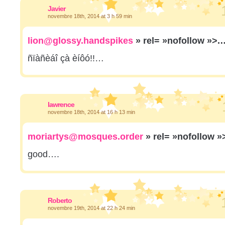
Javier
novembre 18th, 2014 at 3 h 59 min
lion@glossy.handspikes
» rel= »nofollow »>.
ñïàñèáî çà èíôó!!…
lawrence
novembre 18th, 2014 at 16 h 13 min
moriartys@mosques.order
» rel= »nofollow 
good….
Roberto
novembre 19th, 2014 at 22 h 24 min