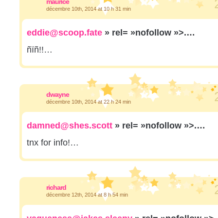
maurice
décembre 10th, 2014 at 10 h 31 min
eddie@scoop.fate
» rel= »nofollow »>.…
ñïñ!!…
dwayne
décembre 10th, 2014 at 22 h 24 min
damned@shes.scott
» rel= »nofollow »>.…
tnx for info!…
richard
décembre 12th, 2014 at 8 h 54 min