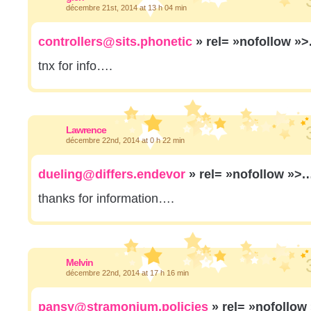
décembre 21st, 2014 at 13 h 04 min
controllers@sits.phonetic
» rel= »nofollow »
tnx for info….
Lawrence
décembre 22nd, 2014 at 0 h 22 min
dueling@differs.endevor
» rel= »nofollow »>
thanks for information….
Melvin
décembre 22nd, 2014 at 17 h 16 min
pansy@stramonium.policies
» rel= »nofollow