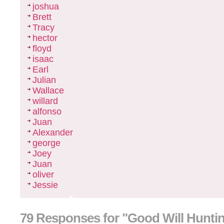
joshua
Brett
Tracy
hector
floyd
isaac
Earl
Julian
Wallace
willard
alfonso
Juan
Alexander
george
Joey
Juan
oliver
Jessie
79 Responses for "Good Will Huntin