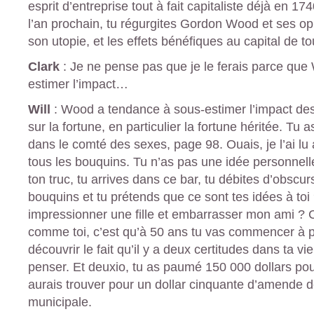
esprit d’entreprise tout à fait capitaliste déjà en 1
l’an prochain, tu régurgites Gordon Wood et ses opi
son utopie, et les effets bénéfiques au capital de to
Clark
: Je ne pense pas que je le ferais parce qu
estimer l’impact…
Will
: Wood a tendance à sous-estimer l’impact des 
sur la fortune, en particulier la fortune héritée. Tu 
dans le comté des sexes, page 98. Ouais, je l’ai lu a
tous les bouquins. Tu n’as pas une idée personnelle 
ton truc, tu arrives dans ce bar, tu débites d’obsc
bouquins et tu prétends que ce sont tes idées à toi ?
impressionner une fille et embarrasser mon ami ? Ce
comme toi, c’est qu’à 50 ans tu vas commencer à p
découvrir le fait qu’il y a deux certitudes dans ta vie
penser. Et deuxio, tu as paumé 150 000 dollars po
aurais trouver pour un dollar cinquante d’amende de
municipale.