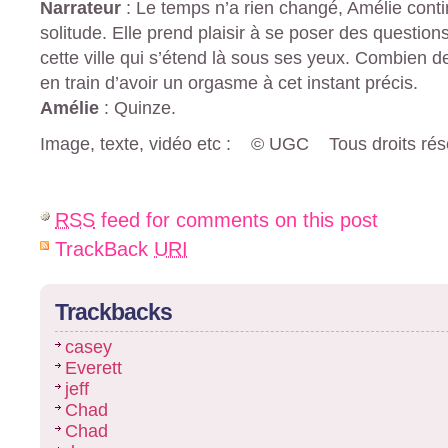
Narrateur
: Le temps n’a rien changé, Amélie conti
solitude. Elle prend plaisir à se poser des question
cette ville qui s’étend là sous ses yeux. Combien d
en train d’avoir un orgasme à cet instant précis.
Amélie
: Quinze.
Image, texte, vidéo etc : © UGC Tous droits rés
RSS
feed for comments on this post
TrackBack
URI
Trackbacks
casey
Everett
jeff
Chad
Chad