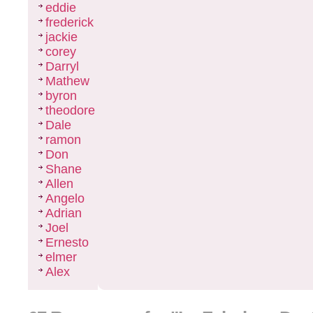
eddie
frederick
jackie
corey
Darryl
Mathew
byron
theodore
Dale
ramon
Don
Shane
Allen
Angelo
Adrian
Joel
Ernesto
elmer
Alex