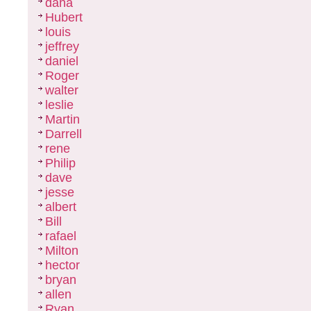
dana
Hubert
louis
jeffrey
daniel
Roger
walter
leslie
Martin
Darrell
rene
Philip
dave
jesse
albert
Bill
rafael
Milton
hector
bryan
allen
Ryan