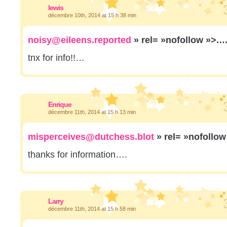
lewis
décembre 10th, 2014 at 15 h 38 min
noisy@eileens.reported
» rel= »nofollow »>.
tnx for info!!…
Enrique
décembre 11th, 2014 at 15 h 13 min
misperceives@dutchess.blot
» rel= »nofollo
thanks for information….
Larry
décembre 11th, 2014 at 15 h 58 min