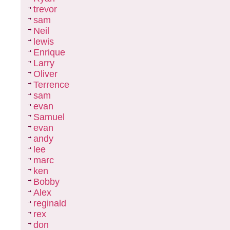
trevor
sam
Neil
lewis
Enrique
Larry
Oliver
Terrence
sam
evan
Samuel
evan
andy
lee
marc
ken
Bobby
Alex
reginald
rex
don