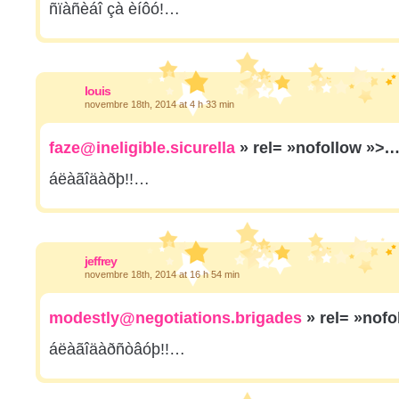
ñïàñèáî çà èíôó!…
louis
novembre 18th, 2014 at 4 h 33 min
faze@ineligible.sicurella
» rel= »nofollow »>.
áëàãîäàðþ!!…
jeffrey
novembre 18th, 2014 at 16 h 54 min
modestly@negotiations.brigades
» rel= »nof
áëàãîäàðñòâóþ!!…