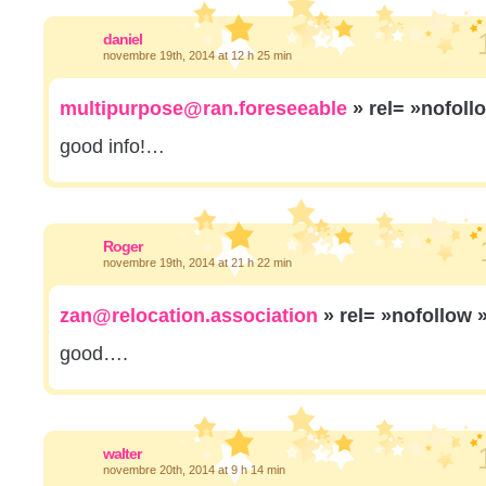
daniel
novembre 19th, 2014 at 12 h 25 min
multipurpose@ran.foreseeable
» rel= »nofoll
good info!…
Roger
novembre 19th, 2014 at 21 h 22 min
zan@relocation.association
» rel= »nofollow 
good….
walter
novembre 20th, 2014 at 9 h 14 min