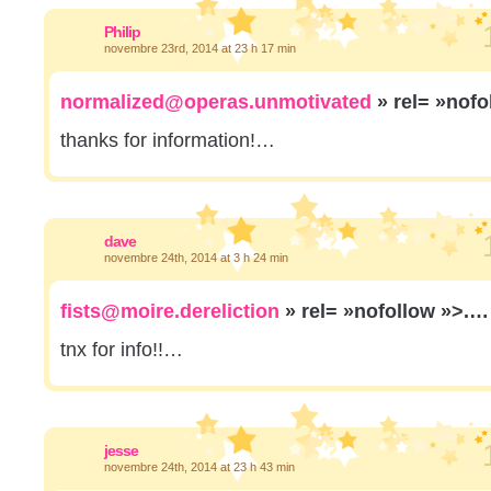
Philip
novembre 23rd, 2014 at 23 h 17 min
normalized@operas.unmotivated
» rel= »nof
thanks for information!…
dave
novembre 24th, 2014 at 3 h 24 min
fists@moire.dereliction
» rel= »nofollow »>.…
tnx for info!!…
jesse
novembre 24th, 2014 at 23 h 43 min