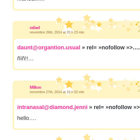
rafael
novembre 26th, 2014 at 20 h 23 min
daunt@organtion.usual
» rel= »nofollow »>.…
ñïñ!!…
Milton
novembre 27th, 2014 at 16 h 52 min
intranasal@diamond.jenni
» rel= »nofollow »
hello….